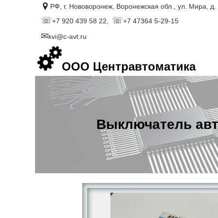
РФ, г. Нововоронеж, Воронежская обл., ул. Мира, д.
+7 920 439 58 22,
+7 47364 5-29-15
kvi@c-avt.ru
ООО Центравтоматика
Выключатель авт