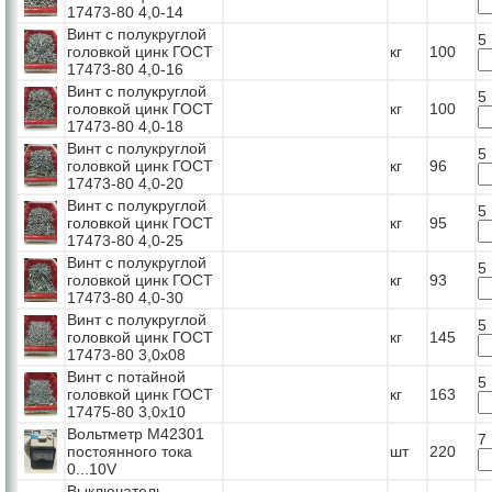
17473-80 4,0-14
Винт с полукруглой
5
головкой цинк ГОСТ
кг
100
17473-80 4,0-16
Винт с полукруглой
5
головкой цинк ГОСТ
кг
100
17473-80 4,0-18
Винт с полукруглой
5
головкой цинк ГОСТ
кг
96
17473-80 4,0-20
Винт с полукруглой
5
головкой цинк ГОСТ
кг
95
17473-80 4,0-25
Винт с полукруглой
5
головкой цинк ГОСТ
кг
93
17473-80 4,0-30
Винт с полукруглой
5
головкой цинк ГОСТ
кг
145
17473-80 3,0х08
Винт с потайной
5
головкой цинк ГОСТ
кг
163
17475-80 3,0х10
Вольтметр М42301
7
постоянного тока
шт
220
0...10V
Выключатель