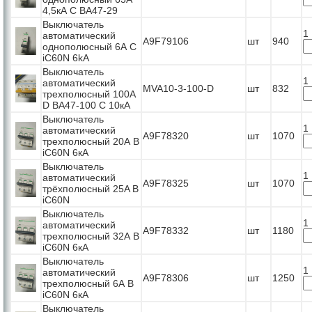
4,5кА С ВА47-29
Выключатель
1
автоматический
A9F79106
шт
940
однополюсный 6А C
iC60N 6kA
Выключатель
1
автоматический
MVA10-3-100-D
шт
832
трехполюсный 100А
D ВА47-100 C 10кА
Выключатель
1
автоматический
A9F78320
шт
1070
трехполюсный 20А B
iC60N 6кА
Выключатель
1
автоматический
A9F78325
шт
1070
трёхполюсный 25A B
iC60N
Выключатель
1
автоматический
A9F78332
шт
1180
трехполюсный 32А B
iC60N 6кА
Выключатель
1
автоматический
A9F78306
шт
1250
трехполюсный 6А B
iC60N 6кА
Выключатель