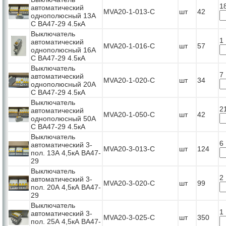
1
автоматический
MVA20-1-013-C
шт
42
однополюсный 13А
С ВА47-29 4.5кА
Выключатель
1
автоматический
MVA20-1-016-C
шт
57
однополюсный 16А
С ВА47-29 4.5кА
Выключатель
7
автоматический
MVA20-1-020-C
шт
34
однополюсный 20А
С ВА47-29 4.5кА
Выключатель
2
автоматический
MVA20-1-050-C
шт
42
однополюсный 50А
С ВА47-29 4.5кА
Выключатель
6
автоматический 3-
MVA20-3-013-C
шт
124
пол. 13А 4,5кА ВА47-
29
Выключатель
2
автоматический 3-
MVA20-3-020-C
шт
99
пол. 20А 4,5кА ВА47-
29
Выключатель
1
автоматический 3-
MVA20-3-025-C
шт
350
пол. 25А 4,5кА ВА47-