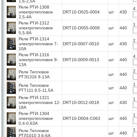
1,6-2,5А
Реле РТИ-1308
4
электротепловое
DRT10-D025-0004
шт
430
2,5-4А
Реле РТИ-1312
1
электротепловое
DRT10-D055-0008
шт
440
5,5-8А
Реле РТИ-1314
2
электротепловое 7-
DRT10-0007-0010
шт
430
10А
Реле РТИ-1316
4
электротепловое 9-
DRT10-0009-0013
шт
440
13А
2
Реле Тепловое
шт
440
РТЭ1316 9-13А
1
Реле Тепловое
шт
440
РТТ111 8,5-11,5А
Реле РТИ-1321
1
электротепловое 12-
DRT10-0012-0018
шт
430
18А
Реле РТИ-1304
1
электротепловое
DRT10-D004-C063
шт
440
0,4-0,63А
1
Реле Тепловое
шт
440
РТЛ1010 3,6-6А