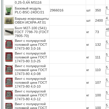
0,25-0,4А MS116
6
Базовый модуль
2966016
шт
350
PLC-BSC-24DC/21
4
Барьер искрозащиты
шт
2400
ОВЕН ИСКРА-АТ.01
Болт М27-100 (S41)
4
ГОСТ 7798-70 (ГОСТ
кг
73
7805-70)
Винт с полукруглой
5
головкой цинк ГОСТ
кг
132
17473-80 3,0-16
Винт с полукруглой
5
головкой цинк ГОСТ
кг
111
17473-80 3,0-25
Винт с полукруглой
5
головкой цинк ГОСТ
кг
110
17473-80 4,0-08
Винт с полукруглой
5
головкой цинк ГОСТ
кг
107
17473-80 4,0-10
Винт с полукруглой
5
головкой цинк ГОСТ
кг
100
17473-80 4,0-12
Винт с полукруглой
5
головкой цинк ГОСТ
кг
100