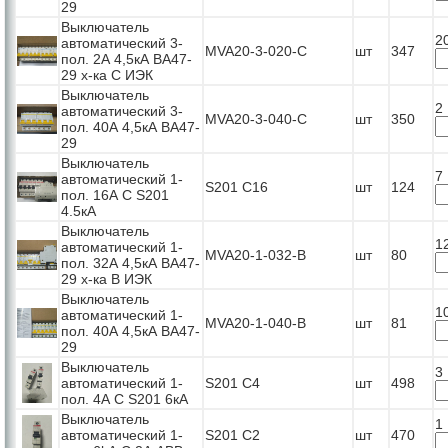
29
Выключатель
2
автоматический 3-
MVA20-3-020-C
шт
347
пол. 2А 4,5кА ВА47-
29 х-ка С ИЭК
Выключатель
2
автоматический 3-
MVA20-3-040-C
шт
350
пол. 40А 4,5кА ВА47-
29
Выключатель
7
автоматический 1-
S201 C16
шт
124
пол. 16А С S201
4.5кА
Выключатель
1
автоматический 1-
MVA20-1-032-B
шт
80
пол. 32А 4,5кА ВА47-
29 х-ка B ИЭК
Выключатель
1
автоматический 1-
MVA20-1-040-B
шт
81
пол. 40А 4,5кА ВА47-
29
Выключатель
3
автоматический 1-
S201 C4
шт
498
пол. 4А С S201 6кА
Выключатель
1
автоматический 1-
S201 C2
шт
470