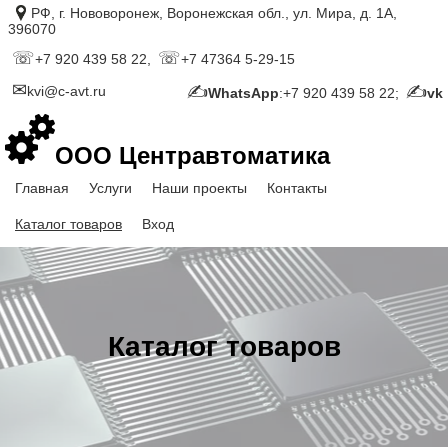
РФ, г. Нововоронеж, Воронежская обл., ул. Мира, д. 1А,
396070
+7 920 439 58 22,
+7 47364 5-29-15
kvi@c-avt.ru
WhatsApp
:+7 920 439 58 22;
vk
ООО Центравтоматика
Главная
Услуги
Наши проекты
Контакты
Каталог товаров
Вход
Каталог товаров